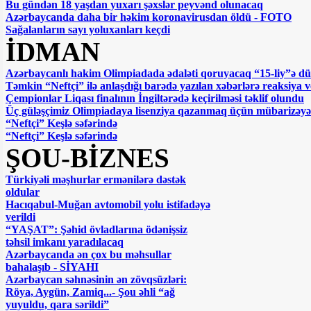
Bu gündən 18 yaşdan yuxarı şəxslər peyvənd olunacaq
Bakıda 200 ədəd yeni ağac əkildi
Azərbaycanda daha bir həkim koronavirusdan öldü - FOTO
Prezidentlə xanımı Heydər Əliyevin
Sağalanların sayı yoluxanları keçdi
məzarını ziyarət etdilər
İDMAN
Hava nə vaxt düzələcək? - AÇIQLAMA
BÜTÜN XƏBƏRLƏR
Azərbaycanlı hakim Olimpiadada ədaləti qoruyacaq “15-liy”ə d
Təmkin “Neftçi” ilə anlaşdığı barədə yazılan xəbərlərə reaksiya v
Çempionlar Liqası finalının İngiltərədə keçirilməsi təklif olundu
Üç güləşçimiz Olimpiadaya lisenziya qazanmaq üçün mübarizəyə
“Neftçi” Keşlə səfərində
“Neftçi” Keşlə səfərində
ŞOU-BİZNES
Türkiyəli məşhurlar ermənilərə dəstək
oldular
Hacıqabul-Muğan avtomobil yolu istifadəyə
verildi
“YAŞAT”: Şəhid övladlarına ödənişsiz
təhsil imkanı yaradılacaq
Azərbaycanda ən çox bu məhsullar
bahalaşıb - SİYAHI
Azərbaycan səhnəsinin ən zövqsüzləri:
Röya, Aygün, Zamiq...- Şou əhli “ağ
yuyuldu, qara sərildi”