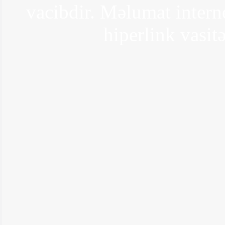
vacibdir. Məlumat interne
hiperlink vasitə