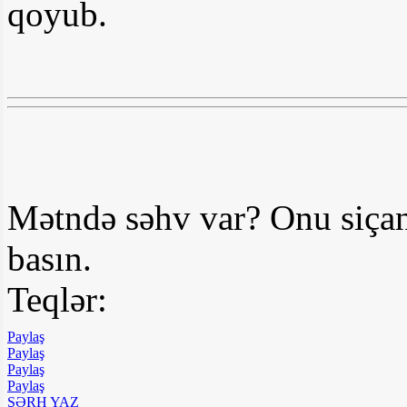
qoyub.
Mətndə səhv var? Onu siçan
basın.
Teqlər:
Paylaş
Paylaş
Paylaş
Paylaş
ŞƏRH YAZ