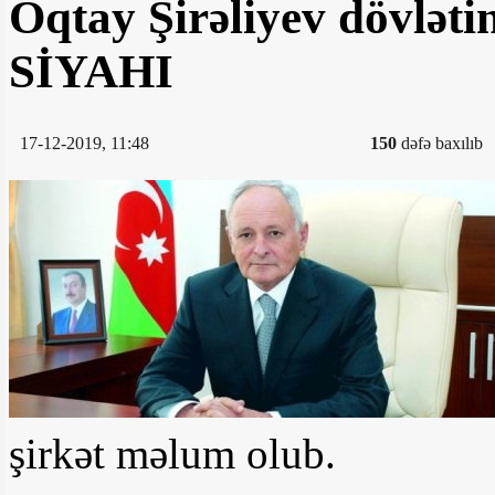
Oqtay Şirəliyev dövlətin
SİYAHI
17-12-2019, 11:48
150
dəfə baxılıb
şirkət məlum olub.