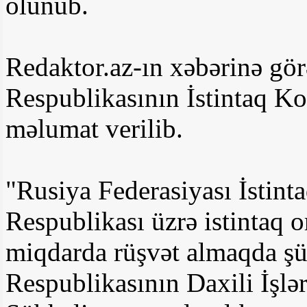
olunub.
Redaktor.az-ın xəbərinə gö
Respublikasının İstintaq Ko
məlumat verilib.
"Rusiya Federasiyası İstin
Respublikası üzrə istintaq o
miqdarda rüşvət almaqda şü
Respublikasının Daxili İşlər 