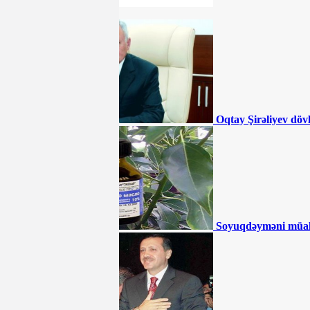
(ŞOK VİDEO)
SƏHİYYƏ
Ceyhun Bayramovdan yeni
TƏYİNAT
Azərbaycanın UEFA-nın
Feyr-Pley reytinqində yeri AÇIQLANIB
Oqtay Şirəliyev döv
Azərbaycanda QHT sədri
DƏHŞƏTLİ QƏZADA öldü
Müdafiə nazirin kortejinə
hücum olundu - ÖLƏNLƏR VAR
Soyuqdəyməni müa
Sürücülərin NƏZƏRİNƏ:
Bu ərazilərdə radara düşmüsünüzsə, ləğv
olunmalıdır - RƏSMİ
İki qurum birləşdirilir,