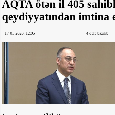
AQTA ötən il 405 sahib
qeydiyyatından imtina 
17-01-2020, 12:05
4
dəfə baxılıb