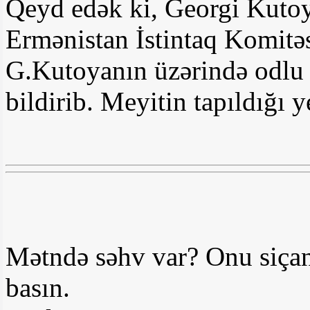
Qeyd edək ki, Georgi Kutoy
Ermənistan İstintaq Komitə
G.Kutoyanın üzərində odlu 
bildirib. Meyitin tapıldığı y
Mətndə səhv var? Onu siçan
basın.