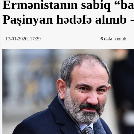
Ermənistanın sabiq “ba
Paşinyan hədəfə alınıb
17-01-2020, 17:29
6
dəfə baxılıb