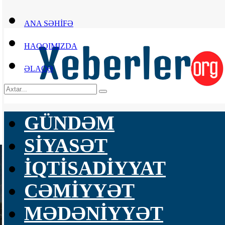
ANA SƏHİFƏ
HAQQIMIZDA
ƏLAQƏ
GÜNDƏM
SİYASƏT
İQTİSADİYYAT
CƏMİYYƏT
MƏDƏNİYYƏT