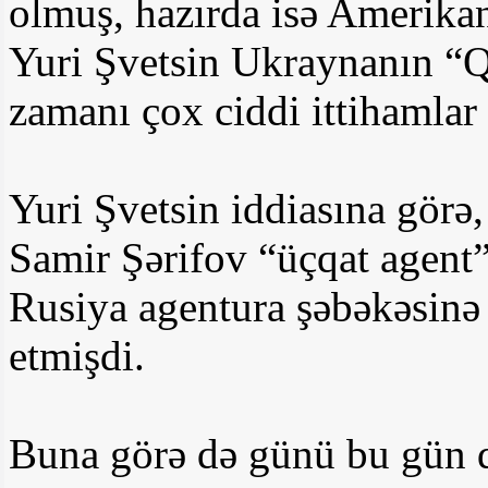
olmuş, hazırda isə Amerikan
Yuri Şvetsin Ukraynanın “Q
zamanı çox ciddi ittihamlar
Yuri Şvetsin iddiasına görə
Samir Şərifov “üçqat agent”
Rusiya agentura şəbəkəsinə 
etmişdi.
Buna görə də günü bu gün 