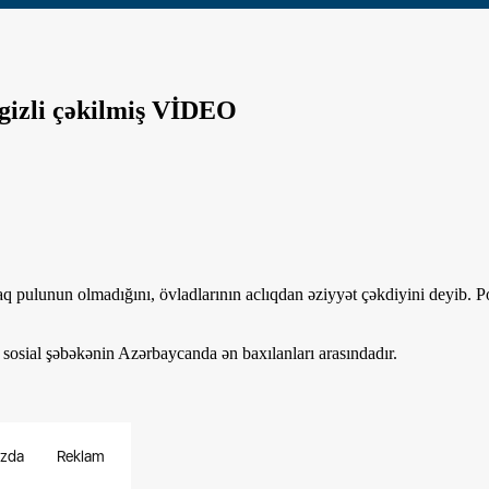
 gizli çəkilmiş VİDEO
raq pulunun olmadığını, övladlarının aclıqdan əziyyət çəkdiyini deyib.
 sosial şəbəkənin Azərbaycanda ən baxılanları arasındadır.