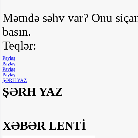
Mətndə səhv var? Onu siçan
basın.
Teqlər:
Paylaş
Paylaş
Paylaş
Paylaş
ŞƏRH YAZ
ŞƏRH YAZ
XƏBƏR LENTİ