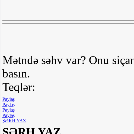
Mətndə səhv var? Onu siçan
basın.
Teqlər:
Paylaş
Paylaş
Paylaş
Paylaş
ŞƏRH YAZ
ŞƏRH YAZ