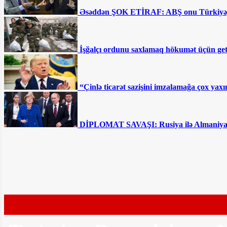
Əsəddən ŞOK ETİRAF: ABŞ onu Türkiyəy
Afətə atmaca atan Flora Kərimovaya Ramiz
İşğalçı ordunu saxlamaq hökumət üçün getd
Rövşəndən CAVAB
“Çinlə ticarət sazişini imzalamağa çox ya
DİPLOMAT SAVAŞI: Rusiya ilə Almaniya ar
Brilliant Dadaşova Röya Ayxanın cavabını
verdi