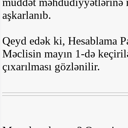
müddət məhdudiyyətlərinə r
aşkarlanıb.
Qeyd edək ki, Hesablama Pal
Məclisin mayın 1-də keçiril
çıxarılması gözlənilir.