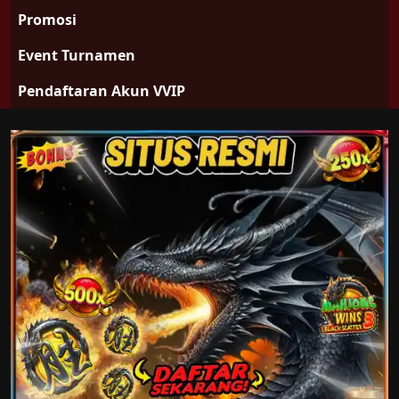
Promosi
Event Turnamen
Pendaftaran Akun VVIP