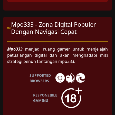
Mpo333 - Zona Digital Populer
Dengan Navigasi Cepat
Mpo333
menjadi ruang gamer untuk menjelajah
petualangan digital dan akan menghadapi misi
strategi penuh tantangan mpo333.
SUPPORTED
BROWSERS
RESPONSIBLE
GAMING