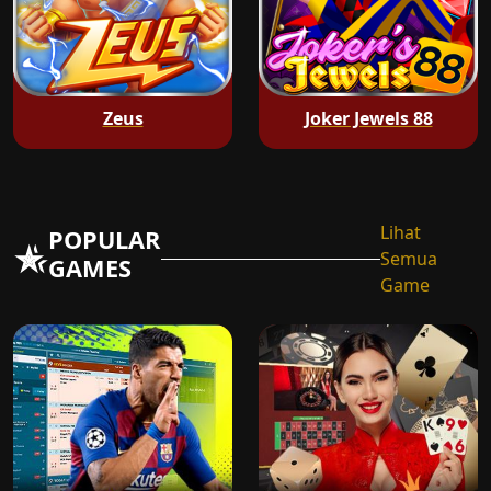
Zeus
Joker Jewels 88
Lihat
POPULAR
Semua
GAMES
Game