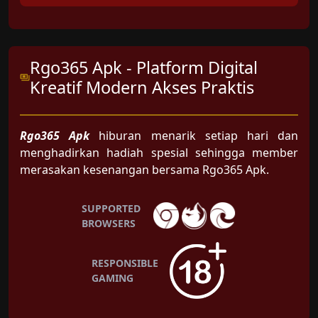
Rgo365 Apk - Platform Digital
Kreatif Modern Akses Praktis
Rgo365 Apk
hiburan menarik setiap hari dan
menghadirkan hadiah spesial sehingga member
merasakan kesenangan bersama Rgo365 Apk.
SUPPORTED
BROWSERS
RESPONSIBLE
GAMING