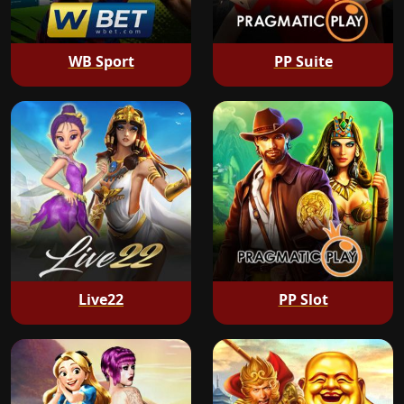
WB Sport
PP Suite
Live22
PP Slot