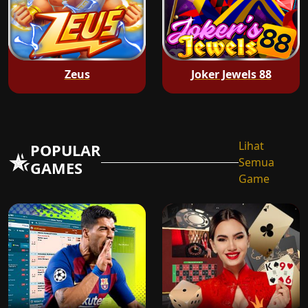
Zeus
Joker Jewels 88
Lihat
POPULAR
Semua
GAMES
Game