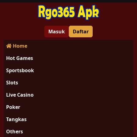
Masuk
Daftar
Home
Hot Games
Sportsbook
Slots
Live Casino
Poker
Tangkas
Others