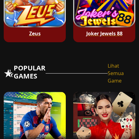
Zeus
Joker Jewels 88
Lihat
POPULAR
Semua
GAMES
Game