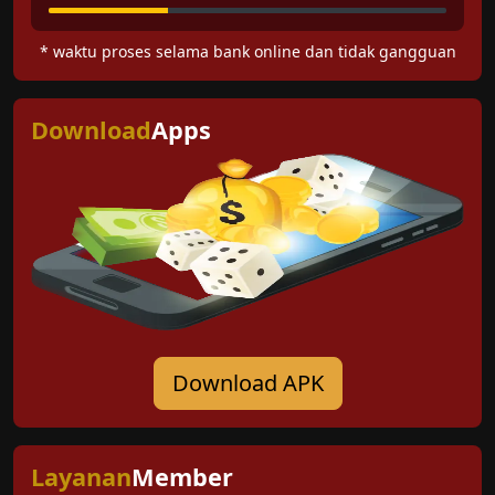
* waktu proses selama bank online dan tidak gangguan
Download
Apps
Download APK
Layanan
Member