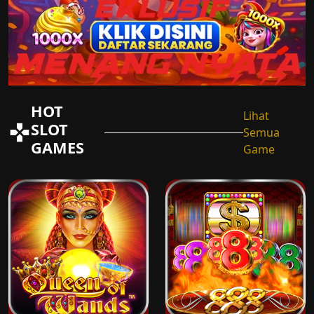
HOT
Lihat
SLOT
Semua
GAMES
Game