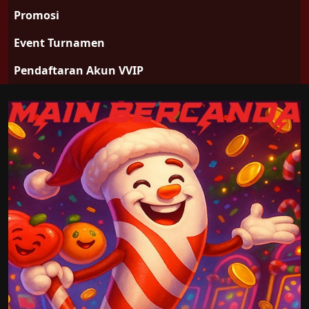
Promosi
Event Turnamen
Pendaftaran Akun VVIP